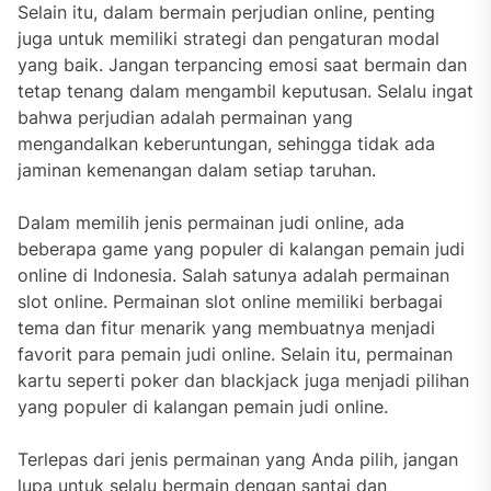
Selain itu, dalam bermain perjudian online, penting
juga untuk memiliki strategi dan pengaturan modal
yang baik. Jangan terpancing emosi saat bermain dan
tetap tenang dalam mengambil keputusan. Selalu ingat
bahwa perjudian adalah permainan yang
mengandalkan keberuntungan, sehingga tidak ada
jaminan kemenangan dalam setiap taruhan.
Dalam memilih jenis permainan judi online, ada
beberapa game yang populer di kalangan pemain judi
online di Indonesia. Salah satunya adalah permainan
slot online. Permainan slot online memiliki berbagai
tema dan fitur menarik yang membuatnya menjadi
favorit para pemain judi online. Selain itu, permainan
kartu seperti poker dan blackjack juga menjadi pilihan
yang populer di kalangan pemain judi online.
Terlepas dari jenis permainan yang Anda pilih, jangan
lupa untuk selalu bermain dengan santai dan