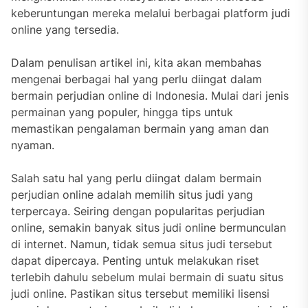
keberuntungan mereka melalui berbagai platform judi
online yang tersedia.
Dalam penulisan artikel ini, kita akan membahas
mengenai berbagai hal yang perlu diingat dalam
bermain perjudian online di Indonesia. Mulai dari jenis
permainan yang populer, hingga tips untuk
memastikan pengalaman bermain yang aman dan
nyaman.
Salah satu hal yang perlu diingat dalam bermain
perjudian online adalah memilih situs judi yang
terpercaya. Seiring dengan popularitas perjudian
online, semakin banyak situs judi online bermunculan
di internet. Namun, tidak semua situs judi tersebut
dapat dipercaya. Penting untuk melakukan riset
terlebih dahulu sebelum mulai bermain di suatu situs
judi online. Pastikan situs tersebut memiliki lisensi