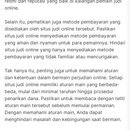
resmi dan reputasi yang baik di kalangan pemain judi
online.
Selain itu, perhatikan juga metode pembayaran yang
disediakan oleh situs judi online tersebut. Pastikan
situs judi online menyediakan metode pembayaran
yang aman dan nyaman untuk para pemainnya. Hindari
situs judi online yang hanya menyediakan metode
pembayaran yang tidak familiar atau mencurigakan.
Tak hanya itu, penting juga untuk memahami aturan
dan ketentuan dalam bermain perjudian online. Setiap
situs judi online memiliki aturan main yang berbeda-
beda, mulai dari minimal taruhan hingga prosedur
penarikan dana. Pastikan untuk membaca dengan teliti
aturan main tersebut sebelum memulai permainan.
Dengan memahami aturan main, Anda dapat
menghindari masalah dan kebingungan saat bermain.