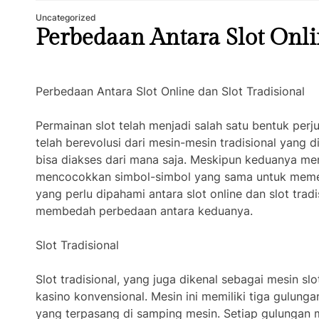
Uncategorized
Perbedaan Antara Slot Onli
Perbedaan Antara Slot Online dan Slot Tradisional
Permainan slot telah menjadi salah satu bentuk perj
telah berevolusi dari mesin-mesin tradisional yang d
bisa diakses dari mana saja. Meskipun keduanya mem
mencocokkan simbol-simbol yang sama untuk meme
yang perlu dipahami antara slot online dan slot tradis
membedah perbedaan antara keduanya.
Slot Tradisional
Slot tradisional, yang juga dikenal sebagai mesin s
kasino konvensional. Mesin ini memiliki tiga gulung
yang terpasang di samping mesin. Setiap gulungan 