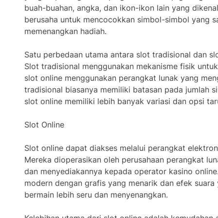
buah-buahan, angka, dan ikon-ikon lain yang dikena
berusaha untuk mencocokkan simbol-simbol yang sam
memenangkan hadiah.
Satu perbedaan utama antara slot tradisional dan sl
Slot tradisional menggunakan mekanisme fisik untu
slot online menggunakan perangkat lunak yang mengat
tradisional biasanya memiliki batasan pada jumlah s
slot online memiliki lebih banyak variasi dan opsi ta
Slot Online
Slot online dapat diakses melalui perangkat elektron
Mereka dioperasikan oleh perusahaan perangkat l
dan menyediakannya kepada operator kasino online. 
modern dengan grafis yang menarik dan efek suara 
bermain lebih seru dan menyenangkan.