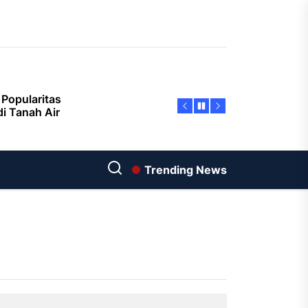
ia
 Popularitas
di Tanah Air
 Judi Online di
erkini dan
Trending News
i Online di
ik atau
: Fenomena
di Indonesia
mena Perjudian