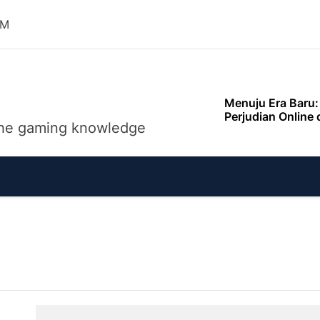
Online di Indones
PM
Menuju Era Baru:
Perjudian Online 
Menjelajahi Dunia
 the gaming knowledge
Indonesia: Tren T
Taktik Bermain
Perkembangan Jud
Indonesia: Menar
Mengecewakan?
Raja Judi Online
Perjudian Online 
Sisi Gelap: Feno