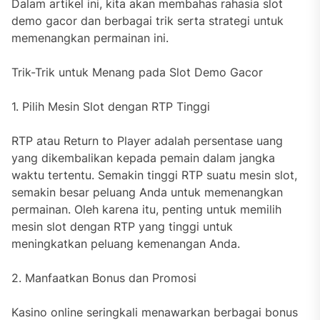
Dalam artikel ini, kita akan membahas rahasia slot
demo gacor dan berbagai trik serta strategi untuk
memenangkan permainan ini.
Trik-Trik untuk Menang pada Slot Demo Gacor
1. Pilih Mesin Slot dengan RTP Tinggi
RTP atau Return to Player adalah persentase uang
yang dikembalikan kepada pemain dalam jangka
waktu tertentu. Semakin tinggi RTP suatu mesin slot,
semakin besar peluang Anda untuk memenangkan
permainan. Oleh karena itu, penting untuk memilih
mesin slot dengan RTP yang tinggi untuk
meningkatkan peluang kemenangan Anda.
2. Manfaatkan Bonus dan Promosi
Kasino online seringkali menawarkan berbagai bonus