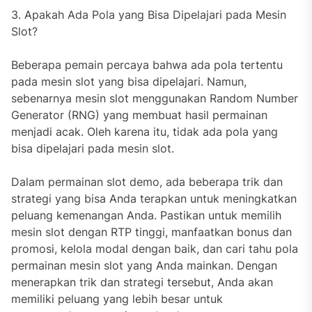
3. Apakah Ada Pola yang Bisa Dipelajari pada Mesin
Slot?
Beberapa pemain percaya bahwa ada pola tertentu
pada mesin slot yang bisa dipelajari. Namun,
sebenarnya mesin slot menggunakan Random Number
Generator (RNG) yang membuat hasil permainan
menjadi acak. Oleh karena itu, tidak ada pola yang
bisa dipelajari pada mesin slot.
Dalam permainan slot demo, ada beberapa trik dan
strategi yang bisa Anda terapkan untuk meningkatkan
peluang kemenangan Anda. Pastikan untuk memilih
mesin slot dengan RTP tinggi, manfaatkan bonus dan
promosi, kelola modal dengan baik, dan cari tahu pola
permainan mesin slot yang Anda mainkan. Dengan
menerapkan trik dan strategi tersebut, Anda akan
memiliki peluang yang lebih besar untuk