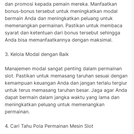
dan promosi kepada pemain mereka. Manfaatkan
bonus-bonus tersebut untuk meningkatkan modal
bermain Anda dan meningkatkan peluang untuk
memenangkan permainan. Pastikan untuk membaca
syarat dan ketentuan dari bonus tersebut sehingga
Anda bisa memanfaatkannya dengan maksimal.
3. Kelola Modal dengan Baik
Manajemen modal sangat penting dalam permainan
slot. Pastikan untuk memasang taruhan sesuai dengan
kemampuan keuangan Anda dan jangan terlalu tergiur
untuk terus memasang taruhan besar. Jaga agar Anda
dapat bermain dalam jangka waktu yang lama dan
meningkatkan peluang untuk memenangkan
permainan.
4. Cari Tahu Pola Permainan Mesin Slot