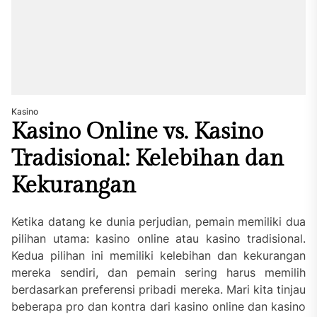
Kasino
Kasino Online vs. Kasino
Tradisional: Kelebihan dan
Kekurangan
Ketika datang ke dunia perjudian, pemain memiliki dua
pilihan utama: kasino online atau kasino tradisional.
Kedua pilihan ini memiliki kelebihan dan kekurangan
mereka sendiri, dan pemain sering harus memilih
berdasarkan preferensi pribadi mereka. Mari kita tinjau
beberapa pro dan kontra dari kasino online dan kasino