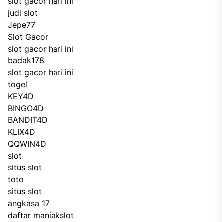
slot gacor hari ini
judi slot
Jepe77
Slot Gacor
slot gacor hari ini
badak178
slot gacor hari ini
togel
KEY4D
BINGO4D
BANDIT4D
KLIX4D
QQWIN4D
slot
situs slot
toto
situs slot
angkasa 17
daftar maniakslot