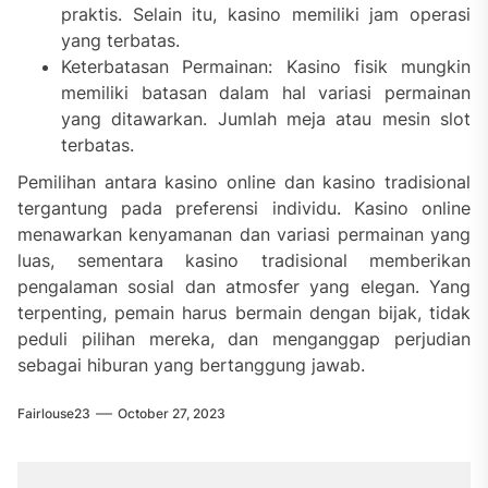
praktis. Selain itu, kasino memiliki jam operasi
yang terbatas.
Keterbatasan Permainan: Kasino fisik mungkin
memiliki batasan dalam hal variasi permainan
yang ditawarkan. Jumlah meja atau mesin slot
terbatas.
Pemilihan antara kasino online dan kasino tradisional
tergantung pada preferensi individu. Kasino online
menawarkan kenyamanan dan variasi permainan yang
luas, sementara kasino tradisional memberikan
pengalaman sosial dan atmosfer yang elegan. Yang
terpenting, pemain harus bermain dengan bijak, tidak
peduli pilihan mereka, dan menganggap perjudian
sebagai hiburan yang bertanggung jawab.
Fairlouse23
October 27, 2023